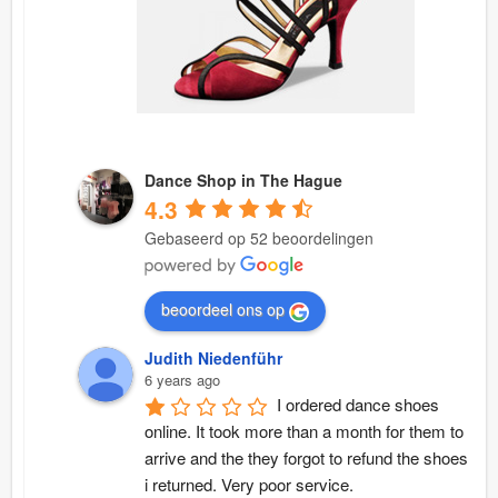
Dance Shop in The Hague
4.3
Gebaseerd op 52 beoordelingen
beoordeel ons op
Judith Niedenführ
6 years ago
I ordered dance shoes 
online. It took more than a month for them to 
arrive and the they forgot to refund the shoes 
i returned. Very poor service.