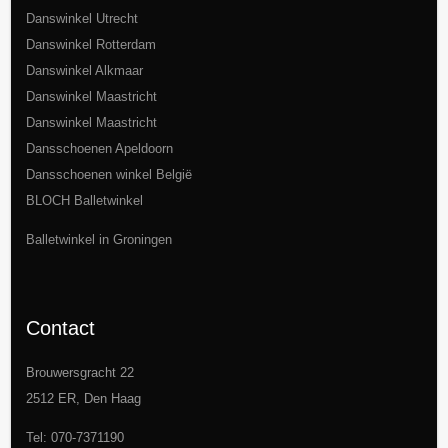
Danswinkel Utrecht
Danswinkel Rotterdam
Danswinkel Alkmaar
Danswinkel Maastricht
Danswinkel Maastricht
Dansschoenen Apeldoorn
Dansschoenen winkel België
BLOCH Balletwinkel
Balletwinkel in Groningen
Contact
Brouwersgracht 22
2512 ER, Den Haag
Tel: 070-7371190