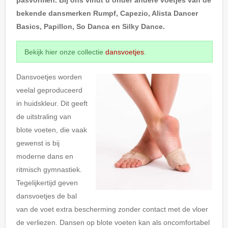
bekende dansmerken Rumpf, Capezio, Alista Dancer
Basics, Papillon, So Danca en Silky Dance.
Bekijk hier onze collectie
dansvoetjes
.
Dansvoetjes worden
veelal geproduceerd
in huidskleur. Dit geeft
de uitstraling van
blote voeten, die vaak
gewenst is bij
moderne dans en
ritmisch gymnastiek.
Tegelijkertijd geven
dansvoetjes de bal
van de voet extra bescherming zonder contact met de vloer
de verliezen. Dansen op blote voeten kan als oncomfortabel