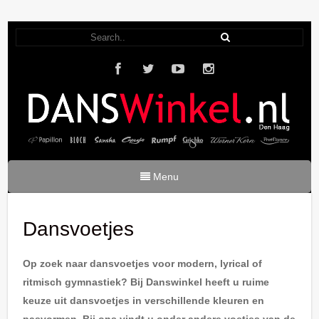
Menu
Dansvoetjes
Op zoek naar dansvoetjes voor modern, lyrical of
ritmisch gymnastiek? Bij Danswinkel heeft u ruime
keuze uit dansvoetjes in verschillende kleuren en
pasvormen. Bij ons vindt u onder andere voetjes van de