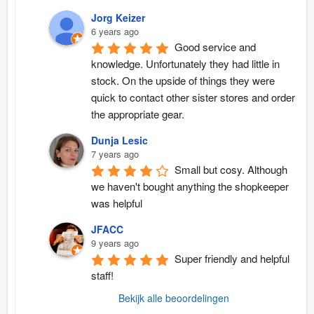
Jorg Keizer
6 years ago
Good service and 
knowledge. Unfortunately they had little in 
stock. On the upside of things they were 
quick to contact other sister stores and order 
the appropriate gear.
Dunja Lesic
7 years ago
Small but cosy. Although 
we haven't bought anything the shopkeeper 
was helpful
JFACC
9 years ago
Super friendly and helpful 
staff!
Bekijk alle beoordelingen