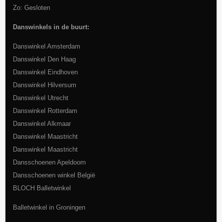
Zo: Gesloten
Danswinkels in de buurt:
Danswinkel Amsterdam
Danswinkel Den Haag
Danswinkel Eindhoven
Danswinkel Hilversum
Danswinkel Utrecht
Danswinkel Rotterdam
Danswinkel Alkmaar
Danswinkel Maastricht
Danswinkel Maastricht
Dansschoenen Apeldoorn
Dansschoenen winkel België
BLOCH Balletwinkel
Balletwinkel in Groningen