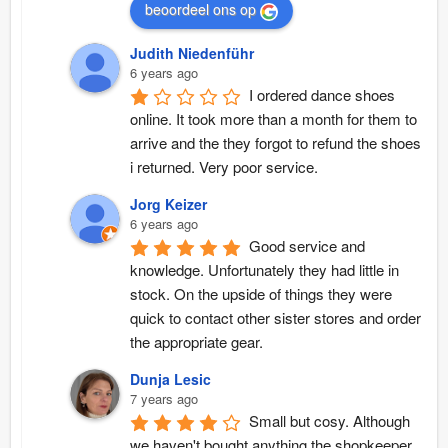
beoordeel ons op
Judith Niedenführ
6 years ago
I ordered dance shoes 
online. It took more than a month for them to 
arrive and the they forgot to refund the shoes 
i returned. Very poor service.
Jorg Keizer
6 years ago
Good service and 
knowledge. Unfortunately they had little in 
stock. On the upside of things they were 
quick to contact other sister stores and order 
the appropriate gear.
Dunja Lesic
7 years ago
Small but cosy. Although 
we haven't bought anything the shopkeeper 