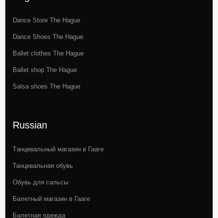
Dance Store The Hague
Dance Shoes The Hague
Ballet clothes The Hague
Ballet shop The Hague
Salsa shoes The Hague
Russian
Tанцевальный магазин в Гааге
Танцевальная обувь
Обувь для сальсы
Балетный магазин в Гааге
Балетная одежда