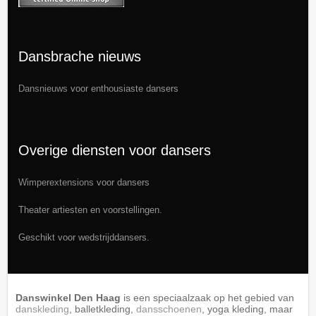
Dansbrache nieuws
Dansnieuws
voor enthousiaste dansers
Overige diensten voor dansers
Wimperextensions
voor dansers
Theater artiesten en voorstellingen.
Geschikt voor wedstrijddansers.
Danswinkel Den Haag
is een speciaalzaak op het gebied van
danskleding
, balletkleding,
dansschoenen
, yoga kleding, maar