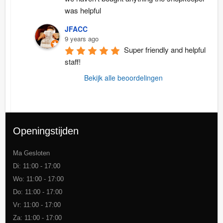
was helpful
JFACC
9 years ago
Super friendly and helpful 
staff!
Bekijk alle beoordelingen
Openingstijden
Ma Gesloten
Di: 11:00 - 17:00
Wo: 11:00 - 17:00
Do: 11:00 - 17:00
Vr: 11:00 - 17:00
Za: 11:00 - 17:00