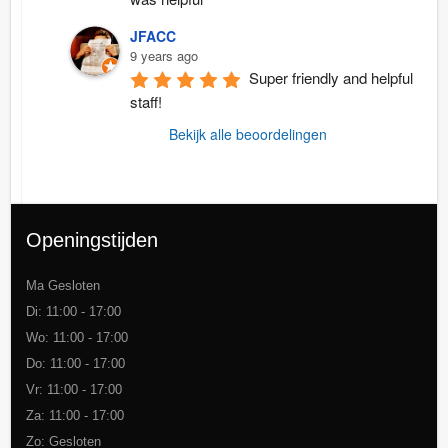
JFACC
9 years ago
Super friendly and helpful 
staff!
Bekijk alle beoordelingen
Openingstijden
Ma Gesloten
Di: 11:00 - 17:00
Wo: 11:00 - 17:00
Do: 11:00 - 17:00
Vr: 11:00 - 17:00
Za: 11:00 - 17:00
Zo: Gesloten