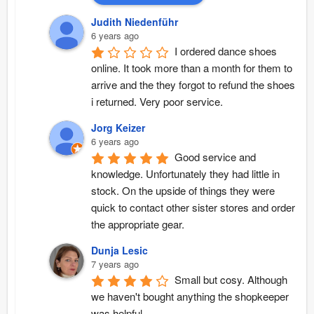
Judith Niedenführ
6 years ago
I ordered dance shoes 
online. It took more than a month for them to 
arrive and the they forgot to refund the shoes 
i returned. Very poor service.
Jorg Keizer
6 years ago
Good service and 
knowledge. Unfortunately they had little in 
stock. On the upside of things they were 
quick to contact other sister stores and order 
the appropriate gear.
Dunja Lesic
7 years ago
Small but cosy. Although 
we haven't bought anything the shopkeeper 
was helpful