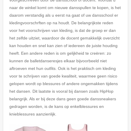
naar de winkel komt om nieuwe dansspullen te kopen, is het
daarom verstandig als u eerst na gaat of uw dansschool er
kledingvoorschrften op na houdt. De belangrijkste reden
voor het voorschrijven van kleding, is dat de groep er dan
het zelfde uitziet, waardoor de docent gemakkelijk overzicht
kan houden en snel kan zien of iedereen de juiste houding
heeft. Een andere reden is om gelijkheid te creëren: zo
kunnen de balletdanseresjes elkaar bijvoorbeeld niet
aftroeven met hun outfits. Ook is het praktisch om kleding
voor te schrijven van goede kwaliteit, waarmee geen risico
gelopen wordt op blessures of andere ongemakken tijdens
het dansen. Dit laatste is vooral bij dansen zoals HipHop
belangrijk. Als er bij deze dans geen goede danssneakers
gedragen worden, is de kans op enkelblessures en
knieblessures aanzienlijk.