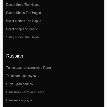
Dance Store The Hague
Dance Shoes The Hague
Ballet clothes The Hague
Ballet shop The Hague
Salsa shoes The Hague
Russian
Tанцевальный магазин в Гааге
Танцевальная обувь
Обувь для сальсы
Балетный магазин в Гааге
Балетная одежда