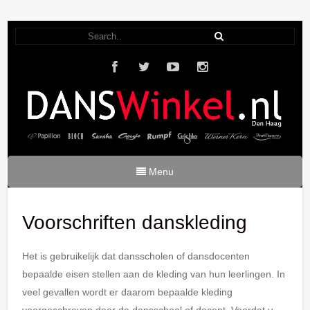
Menu
Voorschriften danskleding
Het is gebruikelijk dat dansscholen of dansdocenten
bepaalde eisen stellen aan de kleding van hun leerlingen. In
veel gevallen wordt er daarom bepaalde kleding
voorgeschreven door de dansschool of docent.
Voordat u