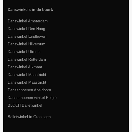
Danswinkels in de buurt:
Danswinkel Amsterdam
Danswinkel Den Haag
Danswinkel Eindhoven
Danswinkel Hilversum
Danswinkel Utrecht
Danswinkel Rotterdam
Danswinkel Alkmaar
Danswinkel Maastricht
Danswinkel Maastricht
Dansschoenen Apeldoorn
Dansschoenen winkel België
BLOCH Balletwinkel
Balletwinkel in Groningen