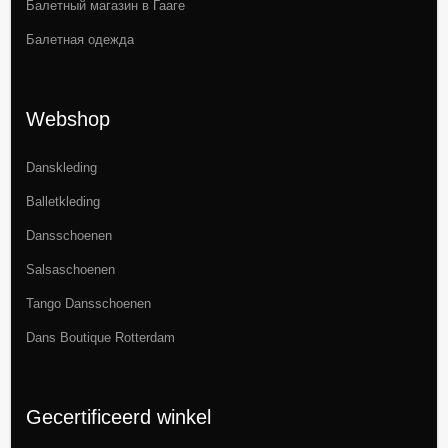
Балетный магазин в Гааге
Балетная одежда
Webshop
Danskleding
Balletkleding
Dansschoenen
Salsaschoenen
Tango Dansschoenen
Dans Boutique Rotterdam
Gecertificeerd winkel