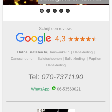
Schrijf een review:
Online Bestellen bij
Danswinkel.nl
|
Danskleding
|
Dansschoenen
|
Balletschoenen
|
Balletkleding
|
Papillon
Danskleding
Tel:
070-7371190
WhatsApp
:
06-53560021