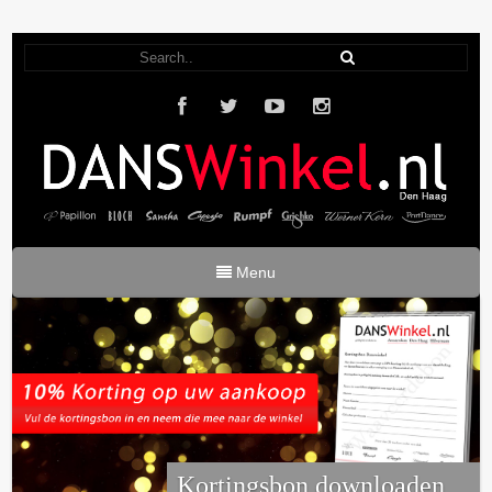
Menu
Kortingsbon downloaden