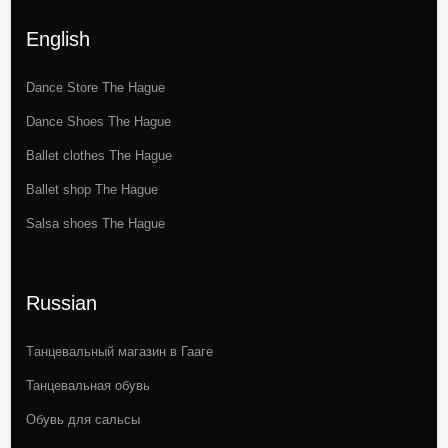
English
Dance Store The Hague
Dance Shoes The Hague
Ballet clothes The Hague
Ballet shop The Hague
Salsa shoes The Hague
Russian
Tанцевальный магазин в Гааге
Танцевальная обувь
Обувь для сальсы