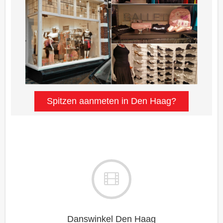
Spitzen aanmeten in Den Haag?
Danswinkel Den Haag