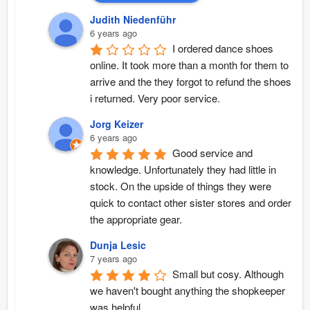
Judith Niedenführ
6 years ago
I ordered dance shoes 
online. It took more than a month for them to 
arrive and the they forgot to refund the shoes 
i returned. Very poor service.
Jorg Keizer
6 years ago
Good service and 
knowledge. Unfortunately they had little in 
stock. On the upside of things they were 
quick to contact other sister stores and order 
the appropriate gear.
Dunja Lesic
7 years ago
Small but cosy. Although 
we haven't bought anything the shopkeeper 
was helpful