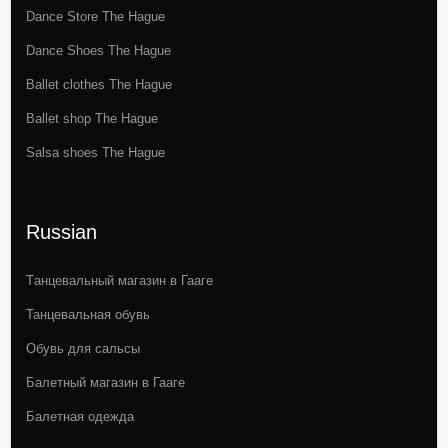
Dance Store The Hague
Dance Shoes The Hague
Ballet clothes The Hague
Ballet shop The Hague
Salsa shoes The Hague
Russian
Tанцевальный магазин в Гааге
Танцевальная обувь
Обувь для сальсы
Балетный магазин в Гааге
Балетная одежда