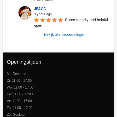
JFACC
9 years ago
Super friendly and helpful 
staff!
Bekijk alle beoordelingen
Openingstijden
Ma Gesloten
Di: 11:00 - 17:00
Wo: 11:00 - 17:00
Do: 11:00 - 17:00
Vr: 11:00 - 17:00
Za: 11:00 - 17:00
Zo: Gesloten