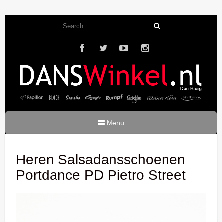
Menu
Heren Salsadansschoenen
Portdance PD Pietro Street