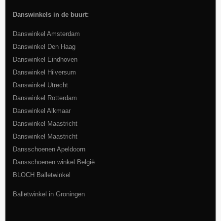
Danswinkels in de buurt:
Danswinkel Amsterdam
Danswinkel Den Haag
Danswinkel Eindhoven
Danswinkel Hilversum
Danswinkel Utrecht
Danswinkel Rotterdam
Danswinkel Alkmaar
Danswinkel Maastricht
Danswinkel Maastricht
Dansschoenen Apeldoorn
Dansschoenen winkel België
BLOCH Balletwinkel
Balletwinkel in Groningen