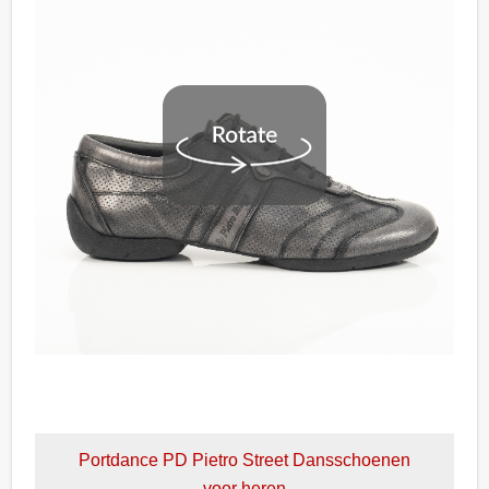
Portdance PD Pietro Street Dansschoenen
voor heren